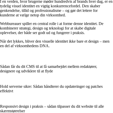
I en verden, hvor brugerne møder hundredvis af brands hver dag, er en
tydelig visuel identitet en vigtig konkurrencefordel. Den skaber
genkendelse, tillid og professionalisme – og gør det lettere for
kunderne at vælge netop din virksomhed.
Webbureauer spiller en central rolle i at forme denne identitet. De
kombinerer strategi, design og teknologi for at skabe digitale
oplevelser, der både ser godt ud og fungerer i praksis.
Når det lykkes, bliver den visuelle identitet ikke bare et design – men
en del af virksomhedens DNA.
Sådan får du dit CMS til at få samarbejdet mellem redaktører,
designere og udviklere til at flyde
Hold serverne sikre: Sådan håndterer du opdateringer og patches
effektivt
Responsivt design i praksis – sådan tilpasser du dit website til alle
skærmstørrelser