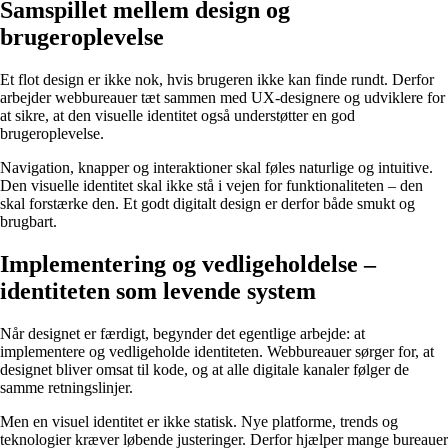
Samspillet mellem design og
brugeroplevelse
Et flot design er ikke nok, hvis brugeren ikke kan finde rundt. Derfor
arbejder webbureauer tæt sammen med UX-designere og udviklere for
at sikre, at den visuelle identitet også understøtter en god
brugeroplevelse.
Navigation, knapper og interaktioner skal føles naturlige og intuitive.
Den visuelle identitet skal ikke stå i vejen for funktionaliteten – den
skal forstærke den. Et godt digitalt design er derfor både smukt og
brugbart.
Implementering og vedligeholdelse –
identiteten som levende system
Når designet er færdigt, begynder det egentlige arbejde: at
implementere og vedligeholde identiteten. Webbureauer sørger for, at
designet bliver omsat til kode, og at alle digitale kanaler følger de
samme retningslinjer.
Men en visuel identitet er ikke statisk. Nye platforme, trends og
teknologier kræver løbende justeringer. Derfor hjælper mange bureauer