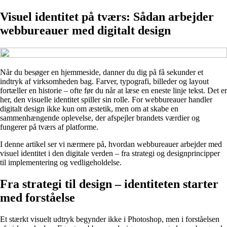
Visuel identitet på tværs: Sådan arbejder
webbureauer med digitalt design
Når du besøger en hjemmeside, danner du dig på få sekunder et
indtryk af virksomheden bag. Farver, typografi, billeder og layout
fortæller en historie – ofte før du når at læse en eneste linje tekst. Det er
her, den visuelle identitet spiller sin rolle. For webbureauer handler
digitalt design ikke kun om æstetik, men om at skabe en
sammenhængende oplevelse, der afspejler brandets værdier og
fungerer på tværs af platforme.
I denne artikel ser vi nærmere på, hvordan webbureauer arbejder med
visuel identitet i den digitale verden – fra strategi og designprincipper
til implementering og vedligeholdelse.
Fra strategi til design – identiteten starter
med forståelse
Et stærkt visuelt udtryk begynder ikke i Photoshop, men i forståelsen