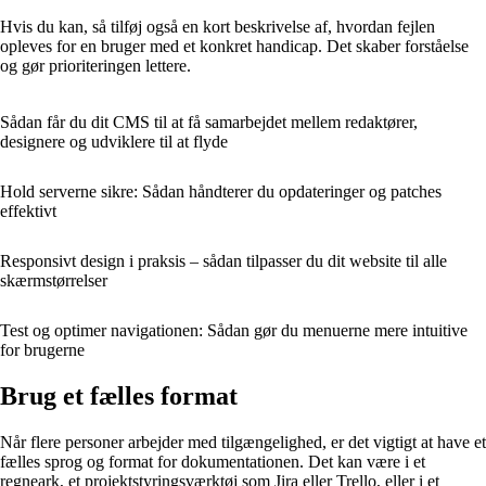
Hvis du kan, så tilføj også en kort beskrivelse af, hvordan fejlen
opleves for en bruger med et konkret handicap. Det skaber forståelse
og gør prioriteringen lettere.
Sådan får du dit CMS til at få samarbejdet mellem redaktører,
designere og udviklere til at flyde
Hold serverne sikre: Sådan håndterer du opdateringer og patches
effektivt
Responsivt design i praksis – sådan tilpasser du dit website til alle
skærmstørrelser
Test og optimer navigationen: Sådan gør du menuerne mere intuitive
for brugerne
Brug et fælles format
Når flere personer arbejder med tilgængelighed, er det vigtigt at have et
fælles sprog og format for dokumentationen. Det kan være i et
regneark, et projektstyringsværktøj som Jira eller Trello, eller i et