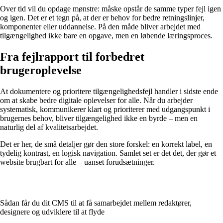
Over tid vil du opdage mønstre: måske opstår de samme typer fejl igen
og igen. Det er et tegn på, at der er behov for bedre retningslinjer,
komponenter eller uddannelse. På den måde bliver arbejdet med
tilgængelighed ikke bare en opgave, men en løbende læringsproces.
Fra fejlrapport til forbedret
brugeroplevelse
At dokumentere og prioritere tilgængelighedsfejl handler i sidste ende
om at skabe bedre digitale oplevelser for alle. Når du arbejder
systematisk, kommunikerer klart og prioriterer med udgangspunkt i
brugernes behov, bliver tilgængelighed ikke en byrde – men en
naturlig del af kvalitetsarbejdet.
Det er her, de små detaljer gør den store forskel: en korrekt label, en
tydelig kontrast, en logisk navigation. Samlet set er det det, der gør et
website brugbart for alle – uanset forudsætninger.
Sådan får du dit CMS til at få samarbejdet mellem redaktører,
designere og udviklere til at flyde