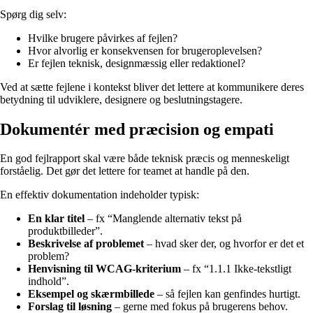
Spørg dig selv:
Hvilke brugere påvirkes af fejlen?
Hvor alvorlig er konsekvensen for brugeroplevelsen?
Er fejlen teknisk, designmæssig eller redaktionel?
Ved at sætte fejlene i kontekst bliver det lettere at kommunikere deres
betydning til udviklere, designere og beslutningstagere.
Dokumentér med præcision og empati
En god fejlrapport skal være både teknisk præcis og menneskeligt
forståelig. Det gør det lettere for teamet at handle på den.
En effektiv dokumentation indeholder typisk:
En klar titel
– fx “Manglende alternativ tekst på
produktbilleder”.
Beskrivelse af problemet
– hvad sker der, og hvorfor er det et
problem?
Henvisning til WCAG-kriterium
– fx “1.1.1 Ikke-tekstligt
indhold”.
Eksempel og skærmbillede
– så fejlen kan genfindes hurtigt.
Forslag til løsning
– gerne med fokus på brugerens behov.