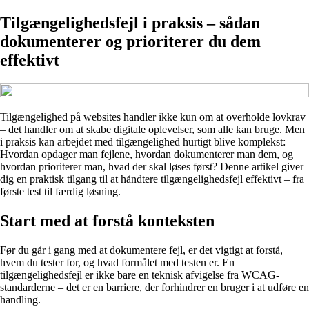
Tilgængelighedsfejl i praksis – sådan
dokumenterer og prioriterer du dem
effektivt
Tilgængelighed på websites handler ikke kun om at overholde lovkrav
– det handler om at skabe digitale oplevelser, som alle kan bruge. Men
i praksis kan arbejdet med tilgængelighed hurtigt blive komplekst:
Hvordan opdager man fejlene, hvordan dokumenterer man dem, og
hvordan prioriterer man, hvad der skal løses først? Denne artikel giver
dig en praktisk tilgang til at håndtere tilgængelighedsfejl effektivt – fra
første test til færdig løsning.
Start med at forstå konteksten
Før du går i gang med at dokumentere fejl, er det vigtigt at forstå,
hvem du tester for, og hvad formålet med testen er. En
tilgængelighedsfejl er ikke bare en teknisk afvigelse fra WCAG-
standarderne – det er en barriere, der forhindrer en bruger i at udføre en
handling.