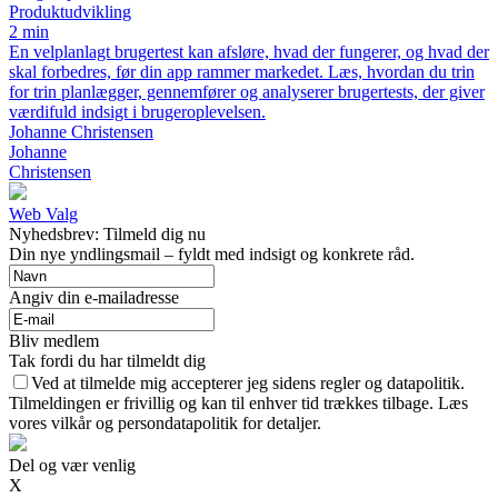
Produktudvikling
2 min
En velplanlagt brugertest kan afsløre, hvad der fungerer, og hvad der
skal forbedres, før din app rammer markedet. Læs, hvordan du trin
for trin planlægger, gennemfører og analyserer brugertests, der giver
værdifuld indsigt i brugeroplevelsen.
Johanne Christensen
Johanne
Christensen
Web Valg
Nyhedsbrev: Tilmeld dig nu
Din nye yndlingsmail – fyldt med indsigt og konkrete råd.
Angiv din e-mailadresse
Bliv medlem
Tak fordi du har tilmeldt dig
Ved at tilmelde mig accepterer jeg sidens regler og datapolitik.
Tilmeldingen er frivillig og kan til enhver tid trækkes tilbage. Læs
vores vilkår og persondatapolitik for detaljer.
Del og vær venlig
X