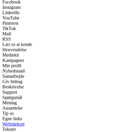
Facebook
Instagram
LinkedIn
YouTube
Pinterest
TikTok
Mail
RSS
Lær os at kende
Henvendelse
Mediekit
Kampagner
Min profil
Nyhedsmail
Samarbejde
Giv bidrag
Beskrivelse
Support
Spørgsmål
Mening
Ansættelse
Tip os
Egne links
Websitekort
Tekster