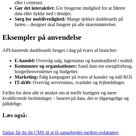
eller i centrum.
Gør det interaktivt:
Giv brugerne mulighed for at filtrere
data eller dykke ned i detaljer.
Sørg for mobilvenlighed:
Mange tjekker dashboards på
farten – designet skal fungere på alle skærmstørrelser.
Eksempler på anvendelse
API-baserede dashboards bruges i dag på tværs af brancher:
E-handel:
Overvåg salg, lagerstatus og kundeadfærd i realtid.
Kommuner og organisationer:
Saml data om energiforbrug,
borgerhenvendelser og budgetter.
Marketing:
Følg kampagner på tværs af kanaler og mål ROI.
IT-drift:
Overvåg serverstatus, svartider og fejlmeldinger.
Fælles for dem alle er ønsket om at træffe hurtigere og mere
kvalificerede beslutninger – baseret på data, der er tilgængelige og
pålidelige.
Læs også:
Sådan får du dit CMS til at få samarbejdet mellem redaktører,