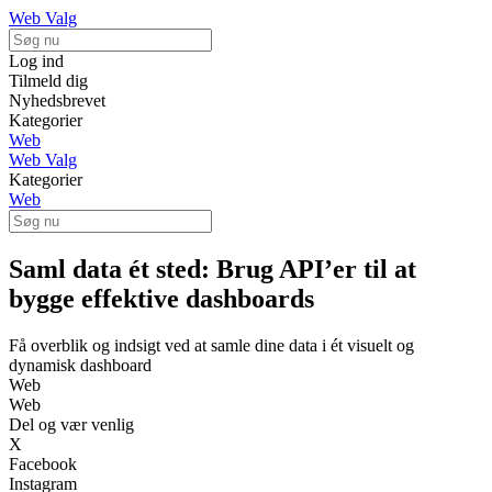
Web Valg
Log ind
Tilmeld dig
Nyhedsbrevet
Kategorier
Web
Web Valg
Kategorier
Web
Saml data ét sted: Brug API’er til at
bygge effektive dashboards
Få overblik og indsigt ved at samle dine data i ét visuelt og
dynamisk dashboard
Web
Web
Del og vær venlig
X
Facebook
Instagram