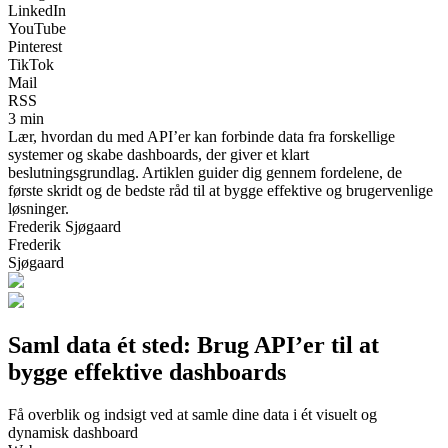
LinkedIn
YouTube
Pinterest
TikTok
Mail
RSS
3 min
Lær, hvordan du med API’er kan forbinde data fra forskellige
systemer og skabe dashboards, der giver et klart
beslutningsgrundlag. Artiklen guider dig gennem fordelene, de
første skridt og de bedste råd til at bygge effektive og brugervenlige
løsninger.
Frederik Sjøgaard
Frederik
Sjøgaard
Saml data ét sted: Brug API’er til at
bygge effektive dashboards
Få overblik og indsigt ved at samle dine data i ét visuelt og
dynamisk dashboard