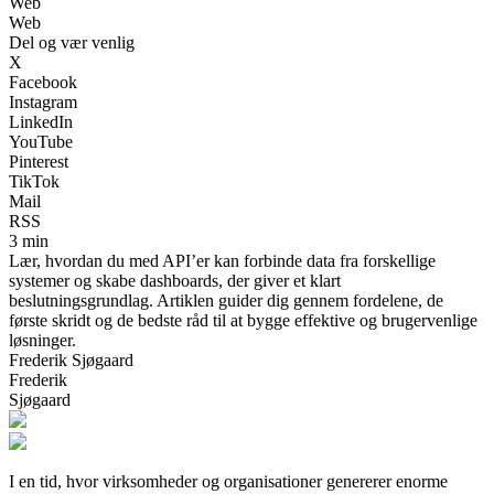
Web
Web
Del og vær venlig
X
Facebook
Instagram
LinkedIn
YouTube
Pinterest
TikTok
Mail
RSS
3 min
Lær, hvordan du med API’er kan forbinde data fra forskellige
systemer og skabe dashboards, der giver et klart
beslutningsgrundlag. Artiklen guider dig gennem fordelene, de
første skridt og de bedste råd til at bygge effektive og brugervenlige
løsninger.
Frederik Sjøgaard
Frederik
Sjøgaard
I en tid, hvor virksomheder og organisationer genererer enorme