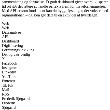
sammenhæng og forståelse. Et godt dashboard giver overblik, sparer
tid og gør det lettere at handle på fakta frem for mavefornemmelser.
Med API’er som fundament kan du bygge løsninger, der vokser med
organisationen – og som gør data til en aktiv del af hverdagen.
Web
Web
Dataanalyse
API
Dashboard
Digitalisering
Forretningsudvikling
Del og vær venlig
X
Facebook
Instagram
LinkedIn
YouTube
Pinterest
TikTok
Mail
RSS
Frederik Sjøgaard
Frederik
Sjøgaard