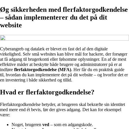
Øg sikkerheden med flerfaktorgodkendelse
– sådan implementerer du det på dit
website
Cyberangreb og datalæk er blevet en fast del af den digitale
virkelighed. Selv små websites kan blive mål for hackere, der forsøger
at få adgang til brugerkonti eller følsomme oplysninger. En af de mest
effektive måder at beskytte både brugere og administratorer på er at
indføre
flerfaktorgodkendelse (MFA)
. Her får du en praktisk guide
til, hvordan du kan implementere det på dit website – og hvorfor det er
en investering i både sikkerhed og tillid.
Hvad er flerfaktorgodkendelse?
Flerfaktorgodkendelse betyder, at brugeren skal bekræfte sin identitet
med mere end ét bevis, før der gives adgang. Det kan for eksempel
være:
Noget, brugeren
ved
– som en adgangskode.