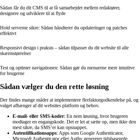
Sådan får du dit CMS til at få samarbejdet mellem redaktører,
designere og udviklere til at flyde
Hold serverne sikre: Sådan håndterer du opdateringer og patches
effektivt
Responsivt design i praksis – sådan tilpasser du dit website til alle
skærmstørrelser
Test og optimer navigationen: Sådan gør du menuerne mere intuitive
for brugerne
Sådan vælger du den rette løsning
Der findes mange måder at implementere flerfaktorgodkendelse på, og
valget afhænger af dit websites platform og behov.
E-mail- eller SMS-koder
: En nem løsning, hvor brugeren
modtager en engangskode. Det er let at sætte op, men ikke den
mest sikre, da SMS’er kan opsnappes.
Autentifikationsapps
: Apps som Google Authenticator,
Microsoft Authenticator eller Authy genererer tidsbaserede