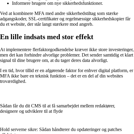
Informere brugere om nye sikkerhedsfunktioner.
Ved at kombinere MFA med andre sikkerhedstiltag som stærke
adgangskoder, SSL-certifikater og regelmæssige sikkerhedskopier får
du et website, der står langt stærkere mod angreb.
En lille indsats med stor effekt
At implementere flerfaktorgodkendelse kræver ikke store investeringer,
men det kan forhindre alvorlige problemer. Det sender samtidig et klart
signal til dine brugere om, at du tager deres data alvorligt.
I en tid, hvor tillid er en afgørende faktor for enhver digital platform, er
MFA ikke bare en teknisk funktion – det er en del af din websites
troværdighed.
Sådan får du dit CMS til at få samarbejdet mellem redaktører,
designere og udviklere til at flyde
Hold serverne sikre: Sådan håndterer du opdateringer og patches