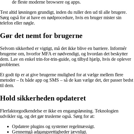
de fleste moderne browsere og apps.
Test altid løsningen grundigt, inden du ruller den ud til alle brugere.
Sørg også for at have en nødprocedure, hvis en bruger mister sin
telefon eller nøgle.
Gør det nemt for brugerne
Selvom sikkerhed er vigtigt, må det ikke blive en barriere. Informér
brugerne om, hvorfor MFA er nødvendigt, og hvordan det beskytter
dem. Lav en enkel trin-for-trin-guide, og tilbyd hjælp, hvis de oplever
problemer.
Et godt tip er at give brugerne mulighed for at vælge mellem flere
metoder – fx både app og SMS – så de kan vælge det, der passer bedst
til dem.
Hold sikkerheden opdateret
Flerfaktorgodkendelse er ikke en engangsløsning. Teknologien
udvikler sig, og det gør truslerne også. Sørg for at:
Opdatere plugins og systemer regelmæssigt.
Gennemgå adgangsrettigheder jævnligt.