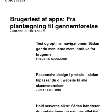
Brugertest af apps: Fra
planlægning til gennemførelse
JOHANNE CHRISTENSEN
Test og optimer navigationen: Sådan
gør du menuerne mere intuitive for
brugerne
FREDERIK SJØGAARD
Responsivt design i praksis – sådan
tilpasser du dit website til alle
skærmstørrelser
JUNIA HEGELUND
Hold serverne sikre: Sådan håndterer
du opdateringer og patches effektivt