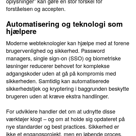
oplysninger” kan gøre en stor forskel for
forståelsen og accepten.
Automatisering og teknologi som
hjælpere
Moderne webteknologier kan hjælpe med at forene
brugervenlighed og sikkerhed. Password
managers, single sign-on (SSO) og biometriske
løsninger reducerer behovet for komplekse
adgangskoder uden at gå på kompromis med
sikkerheden. Samtidig kan automatiserede
sikkerhedstjek og kryptering i baggrunden beskytte
brugeren uden at kræve ekstra handlinger.
For udviklere handler det om at udnytte disse
værktøjer klogt – og om at holde sig opdateret på
nye standarder og best practices. Sikkerhed er
ikke et engangsprojekt, men en løbende proces.