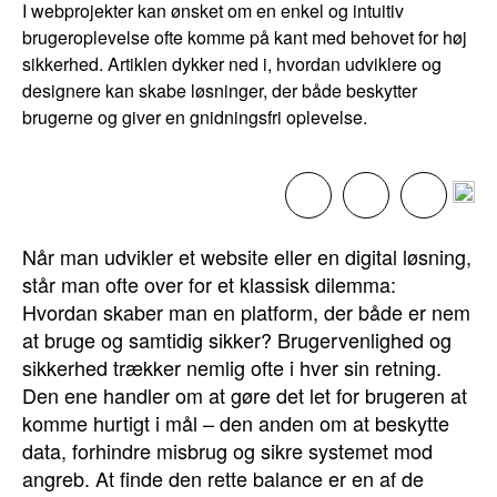
I webprojekter kan ønsket om en enkel og intuitiv
brugeroplevelse ofte komme på kant med behovet for høj
sikkerhed. Artiklen dykker ned i, hvordan udviklere og
designere kan skabe løsninger, der både beskytter
brugerne og giver en gnidningsfri oplevelse.
Når man udvikler et website eller en digital løsning,
står man ofte over for et klassisk dilemma:
Hvordan skaber man en platform, der både er nem
at bruge og samtidig sikker? Brugervenlighed og
sikkerhed trækker nemlig ofte i hver sin retning.
Den ene handler om at gøre det let for brugeren at
komme hurtigt i mål – den anden om at beskytte
data, forhindre misbrug og sikre systemet mod
angreb. At finde den rette balance er en af de