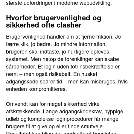
største udfordringer i moderne webudvikling.
Hvorfor brugervenlighed og
sikkerhed ofte clasher
Brugervenlighed handler om at fjerne friktion. Jo
færre klik, jo bedre. Jo mindre information,
brugeren skal indtaste, jo hurtigere opleves
systemet. Men netop de forenklinger kan skabe
sårbarheder. Et login uden totrinsbekræftelse er
nemt – men også risikabelt. En husket
adgangskode sparer tid – men kan misbruges, hvis
enheden kompromitteres.
Omvendt kan for meget sikkerhed virke
afskrækkende. Lange adgangskodekrav, hyppige
udløb og komplekse loginprocedurer får mange
brugere til at give op eller finde smutveje.
Resultatet kan blive det modsatte af hensigten: