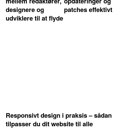
mellem redaktører,
opdateringer og
designere og
patches effektivt
udviklere til at flyde
Responsivt design i praksis – sådan
tilpasser du dit website til alle