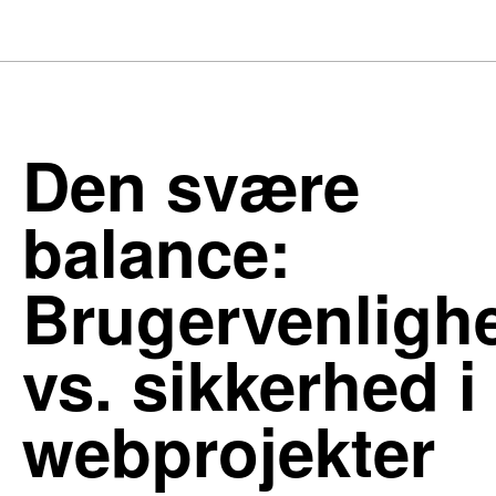
Den svære
balance:
Brugervenligh
vs. sikkerhed i
webprojekter