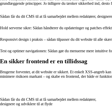
grundlæggende principper. Jo tidligere du tænker sikkerhed ind, desto 
Sådan får du dit CMS til at få samarbejdet mellem redaktører, designere 
Hold serverne sikre: Sådan håndterer du opdateringer og patches effekt
Responsivt design i praksis – sådan tilpasser du dit website til alle skæ
Test og optimer navigationen: Sådan gør du menuerne mere intuitive f
En sikker frontend er en tillidssag
Brugerne forventer, at dit website er sikkert. Et enkelt XSS-angreb
minimere risikoen markant – og skabe en frontend, der både er funktion
Sådan får du dit CMS til at få samarbejdet mellem redaktører,
designere og udviklere til at flyde