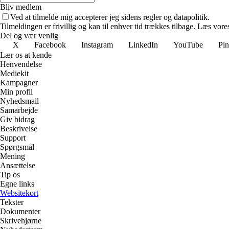
Bliv medlem
Ved at tilmelde mig accepterer jeg sidens regler og datapolitik.
Tilmeldingen er frivillig og kan til enhver tid trækkes tilbage. Læs vores
Del og vær venlig
X
Facebook
Instagram
LinkedIn
YouTube
Pin
Lær os at kende
Henvendelse
Mediekit
Kampagner
Min profil
Nyhedsmail
Samarbejde
Giv bidrag
Beskrivelse
Support
Spørgsmål
Mening
Ansættelse
Tip os
Egne links
Websitekort
Tekster
Dokumenter
Skrivehjørne