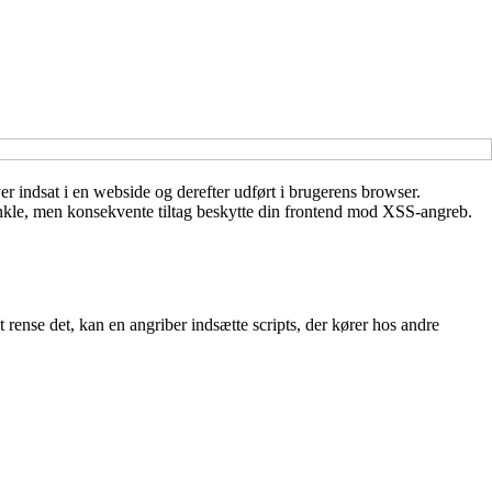
er indsat i en webside og derefter udført i brugerens browser.
e enkle, men konsekvente tiltag beskytte din frontend mod XSS-angreb.
rense det, kan en angriber indsætte scripts, der kører hos andre