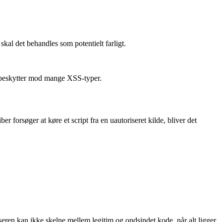
kal det behandles som potentielt farligt.
t beskytter mod mange XSS-typer.
er forsøger at køre et script fra en uautoriseret kilde, bliver det
eren kan ikke skelne mellem legitim og ondsindet kode, når alt ligger